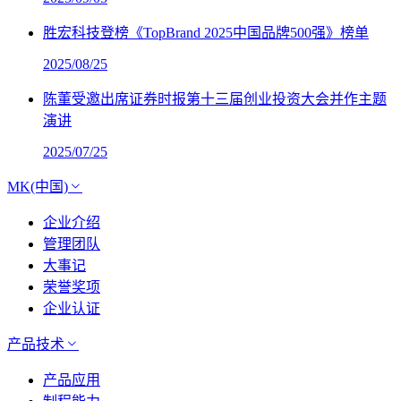
胜宏科技登榜《TopBrand 2025中国品牌500强》榜单
2025/08/25
陈董受邀出席证券时报第十三届创业投资大会并作主题
演讲
2025/07/25
MK(中国)
企业介绍
管理团队
大事记
荣誉奖项
企业认证
产品技术
产品应用