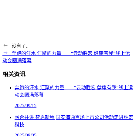
没有了..
奔跑的汗水 汇聚的力量——“云动胜宏 健康有我”线上运
动会圆满落幕
相关资讯
奔跑的汗水 汇聚的力量——“云动胜宏 健康有我”线上运
动会圆满落幕
2025/09/15
融合共进 智启新程|国泰海通百场上市公司活动走进胜宏
科技
2025/09/05