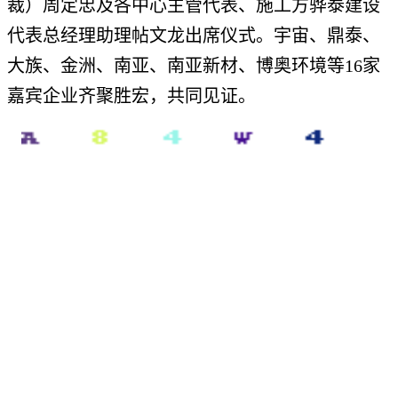
裁）周定忠及各中心主管代表、施工方骅泰建设
代表总经理助理帖文龙出席仪式。宇宙、鼎泰、
大族、金洲、南亚、南亚新材、博奥环境等16家
嘉宾企业齐聚胜宏，共同见证。