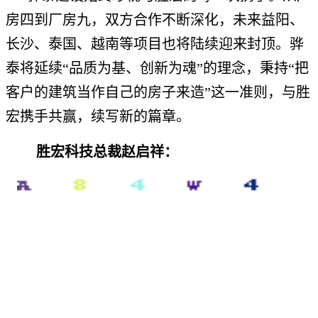
房四到厂房九，双方合作不断深化，未来益阳、
长沙、泰国、越南等项目也将陆续迎来封顶。骅
泰将延续“品质为基、创新为魂”的理念，秉持“把
客户的建筑当作自己的房子来造”这一准则，与胜
宏携手共赢，续写新的篇章。
胜宏科技总裁赵启祥：