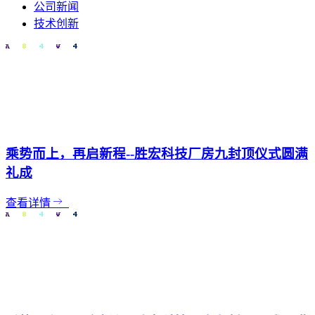
公司新闻
技术创新
乘势而上，再启新程--胜宏科技厂房九封顶仪式圆满
礼成
查看详情