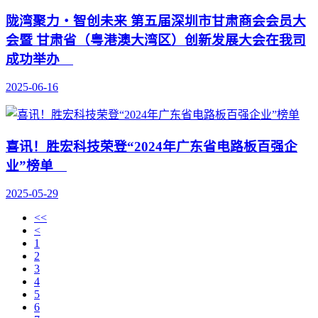
陇湾聚力・智创未来 第五届深圳市甘肃商会会员大
会暨 甘肃省（粤港澳大湾区）创新发展大会在我司
成功举办
2025-06-16
喜讯！胜宏科技荣登“2024年广东省电路板百强企
业”榜单
2025-05-29
<<
<
1
2
3
4
5
6