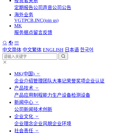
投资者关系
定期报告
公司声音
公司公告
海外业务
VGTPCB.INC(join us)
MK
服务据点
留言反馈
中文简体
中文繁体
ENGLISH
日本语
한국어
MK(中国)
企业介绍
管理团队
大事记
荣誉奖项
企业认证
产品技术
产品应用
制程能力
生产设备
检测设备
新闻中心
公司新闻
技术创新
企业文化
企业理念
企业风貌
企业环境
社会责任