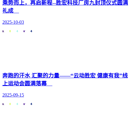
乘势而上，再启新程--胜宏科技厂房九封顶仪式圆满
礼成
2025-10-03
奔跑的汗水 汇聚的力量——“云动胜宏 健康有我”线
上运动会圆满落幕
2025-09-15