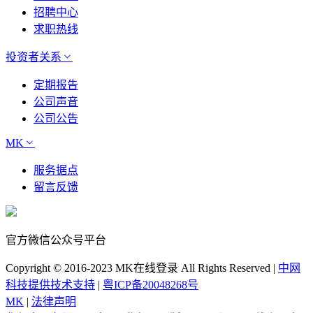
招聘中心
求职热线
投资者关系
定期报告
公司声音
公司公告
MK
服务据点
留言反馈
官方微信公众号平台
Copyright © 2016-2023 MK在线登录 All Rights Reserved |
中网
科技提供技术支持
|
粤ICP备20048268号
MK
|
法律声明