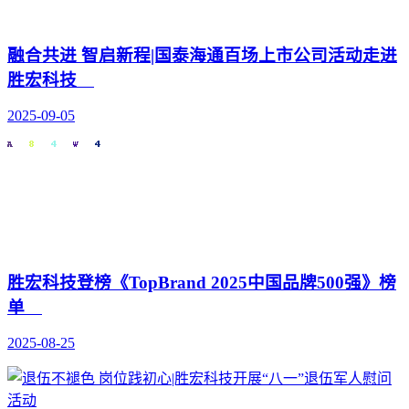
融合共进 智启新程|国泰海通百场上市公司活动走进
胜宏科技
2025-09-05
胜宏科技登榜《TopBrand 2025中国品牌500强》榜
单
2025-08-25